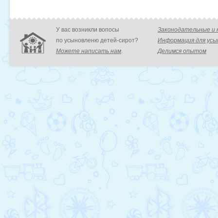
У вас возникли вопосы
Законодательные и
по усыновленю детей-сирот?
Информация для ус
Можете написать нам
.
Делимся опытом