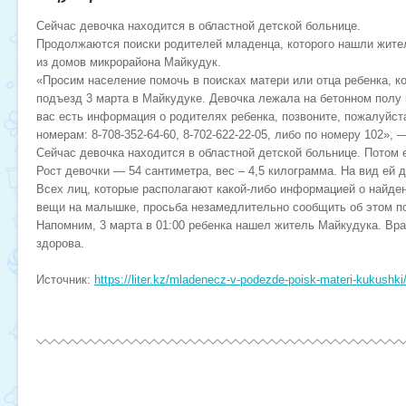
Сейчас девочка находится в областной детской больнице.
Продолжаются поиски родителей младенца, которого нашли жите
из домов микрорайона Майкудук.
«Просим население помочь в поисках матери или отца ребенка, к
подъезд 3 марта в Майкудуке. Девочка лежала на бетонном полу
вас есть информация о родителях ребенка, позвоните, пожалуйс
номерам: 8-708-352-64-60, 8-702-622-22-05, либо по номеру 102»,
Сейчас девочка находится в областной детской больнице. Потом 
Рост девочки — 54 сантиметра, вес – 4,5 килограмма. На вид ей д
Всех лиц, которые располагают какой-либо информацией о найден
вещи на малышке, просьба незамедлительно сообщить об этом по
Напомним, 3 марта в 01:00 ребенка нашел житель Майкудука. Вра
здорова.
Источник:
https://liter.kz/mladenecz-v-podezde-poisk-materi-kukushki