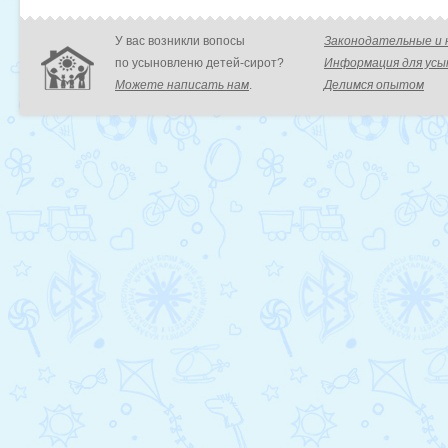
У вас возникли вопосы
Законодательные и
по усыновленю детей-сирот?
Информация для ус
Можете написать нам
.
Делимся опытом