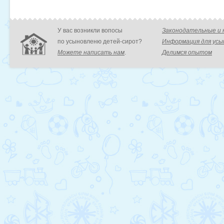
У вас возникли вопосы
Законодательные и
по усыновленю детей-сирот?
Информация для ус
Можете написать нам
.
Делимся опытом