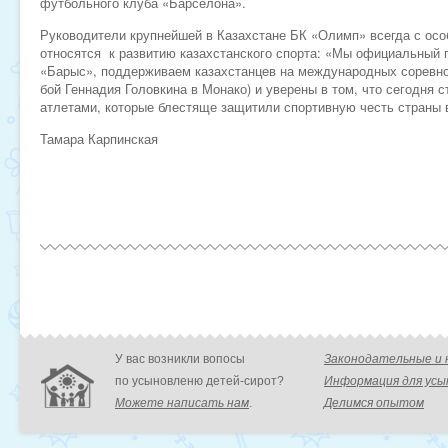
футбольного клуба «Барселона».
Руководители крупнейшей в Казахстане БК «Олимп» всегда с ос
относятся к развитию казахстанского спорта: «Мы официальный п
«Барыс», поддерживаем казахстанцев на международных соревно
бой Геннадия Головкина в Монако) и уверены в том, что сегодня 
атлетами, которые блестяще защитили спортивную честь страны 
Тамара Карпинская
У вас возникли вопосы
Законодательные и
по усыновленю детей-сирот?
Информация для ус
Можете написать нам
.
Делимся опытом