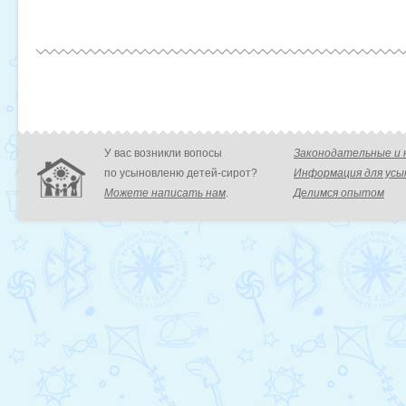
У вас возникли вопосы
Законодательные и
по усыновленю детей-сирот?
Информация для ус
Можете написать нам
.
Делимся опытом