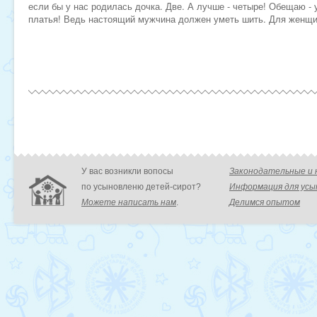
если бы у нас родилась дочка. Две. А лучше - четыре! Обещаю - 
платья! Ведь настоящий мужчина должен уметь шить. Для женщ
У вас возникли вопосы
Законодательные и
по усыновленю детей-сирот?
Информация для ус
Можете написать нам
.
Делимся опытом